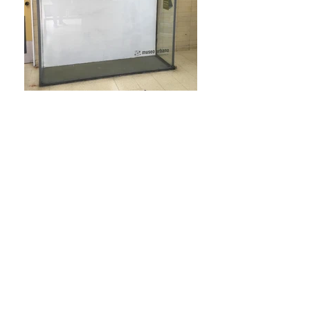
Mujeres de los Himalayas
y
Mujeres
de los Himalayas II