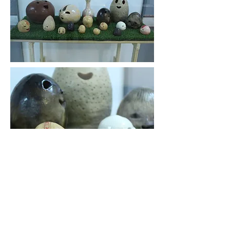
Volver a Hospital Vélez Sarsfield