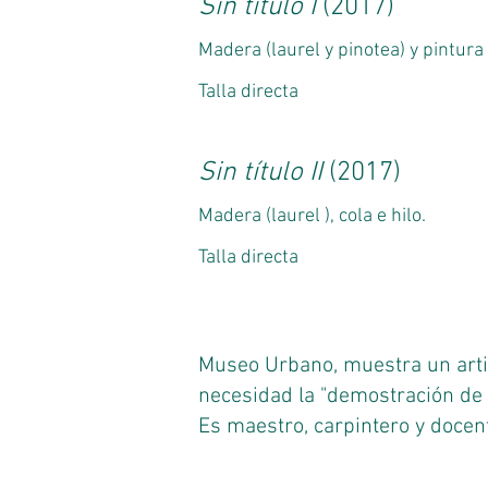
Sin título I
(2017)
Madera (laurel y pinotea) y pintura 
Talla directa
Sin título II
(2017)
Madera (laurel ), cola e hilo.
Talla directa
Museo Urbano, muestra un artis
necesidad la "demostración de 
Es maestro, carpintero y docent