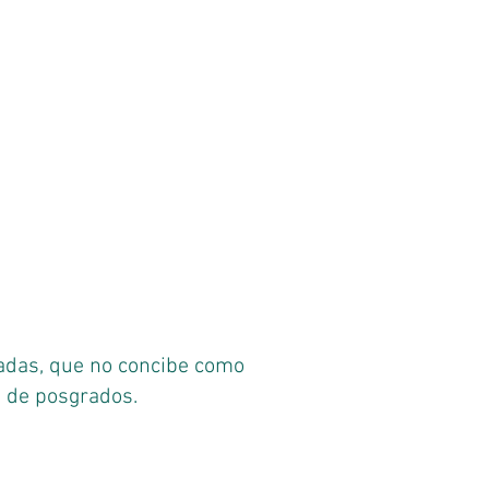
zadas, que no concibe como
o de posgrados.