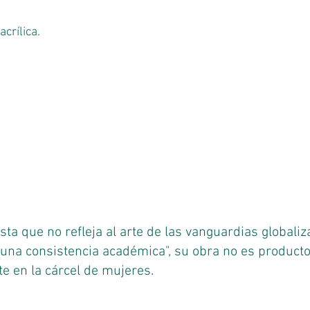
acrílica.
ta que no refleja al arte de las vanguardias globali
una consistencia académica", su obra no es product
e en la cárcel de mujeres.